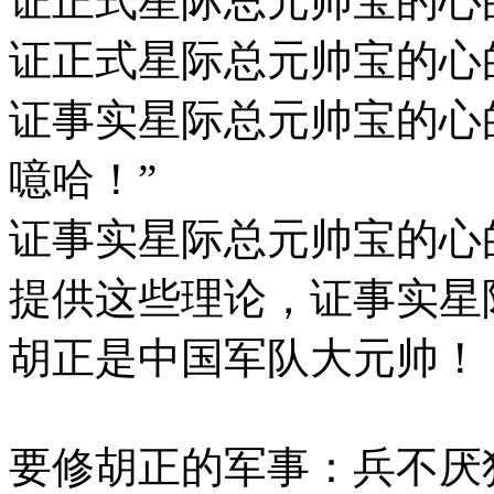
证正式星际总元帅宝的心
证正式星际总元帅宝的心
证事实星际总元帅宝的心
噫哈！”
证事实星际总元帅宝的心
提供这些理论，证事实星
胡正是中国军队大元帅！
要修胡正的军事：兵不厌