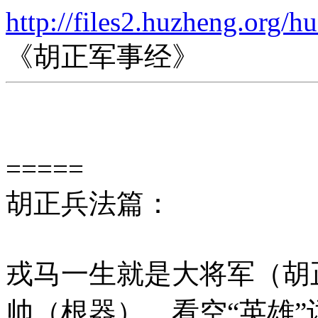
http://files2.huzheng.org/h
《胡正军事经》
=====
胡正兵法篇：
戎马一生就是大将军（胡
帅（根器），看空“英雄