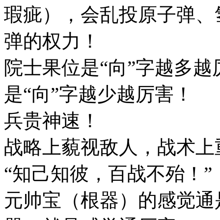
瑕疵），会乱投原子弹、
弹的权力！
院士果位是“向”字越多
是“向”字越少越厉害！
兵贵神速！
战略上藐视敌人，战术上
“知己知彼，百战不殆！”
元帅宝（根器）的感觉通