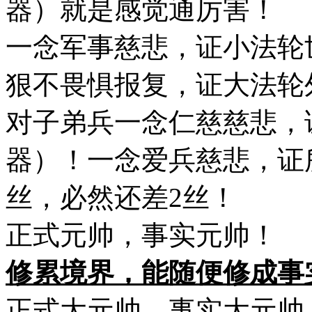
器）就是感觉通厉害！
一念军事慈悲，证小法轮
狠不畏惧报复，证大法轮
对子弟兵一念仁慈慈悲，
器）！一念爱兵慈悲，证
丝，必然还差2丝！
正式元帅，事实元帅！
修累境界，能随便修成事
正式大元帅，事实大元帅