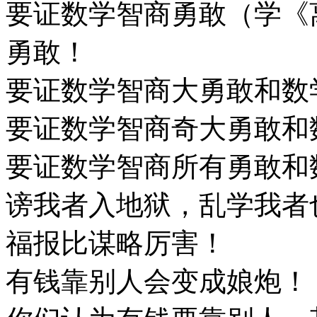
要证数学智商勇敢（学《
勇敢！
要证数学智商大勇敢和数
要证数学智商奇大勇敢和
要证数学智商所有勇敢和
谤我者入地狱，乱学我者
福报比谋略厉害！
有钱靠别人会变成娘炮！