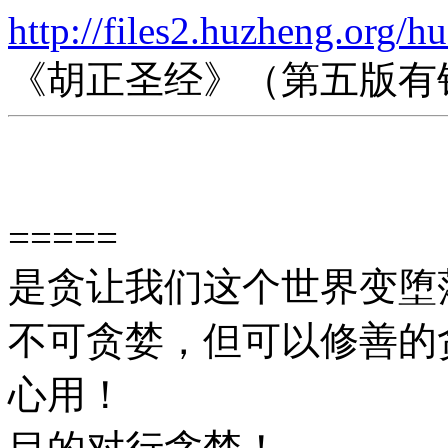
http://files2.huzheng.org/h
《胡正圣经》（第五版有
=====
是贪让我们这个世界变堕
不可贪婪，但可以修善的
心用！