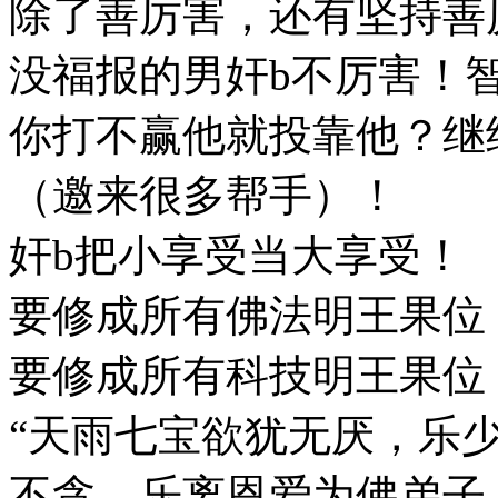
除了善厉害，还有坚持善
没福报的男奸b不厉害！
你打不赢他就投靠他？继
（邀来很多帮手）！
奸b把小享受当大享受！
要修成所有佛法明王果位
要修成所有科技明王果位
“天雨七宝欲犹无厌，乐
不贪，乐离恩爱为佛弟子