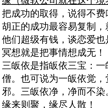
缘（微软公司就在这个境
把成功的取得，说得不费
胡正的成功最容易复制，
他们超级有钱，谈恋爱也
冥想就是把事情想成无！
三皈依是指皈依三宝：一
僧。也可说为一皈依觉，
邪。三皈依净，净而不染
缘来则聚，缘尽人散！