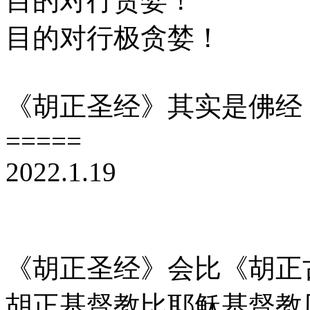
目的对行贪婪！
目的对行极贪婪！
《胡正圣经》其实是佛经
=====
2022.1.19
《胡正圣经》会比《胡正
胡正基督教比耶稣基督教