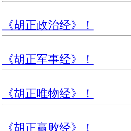
《胡正政治经》！
《胡正军事经》！
《胡正唯物经》！
《胡正赢败经》！