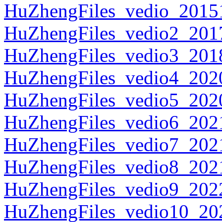
HuZhengFiles_vedio_20151
HuZhengFiles_vedio2_2017
HuZhengFiles_vedio3_2018
HuZhengFiles_vedio4_2020
HuZhengFiles_vedio5_2020
HuZhengFiles_vedio6_2021
HuZhengFiles_vedio7_2021
HuZhengFiles_vedio8_2021
HuZhengFiles_vedio9_2022
HuZhengFiles_vedio10_202