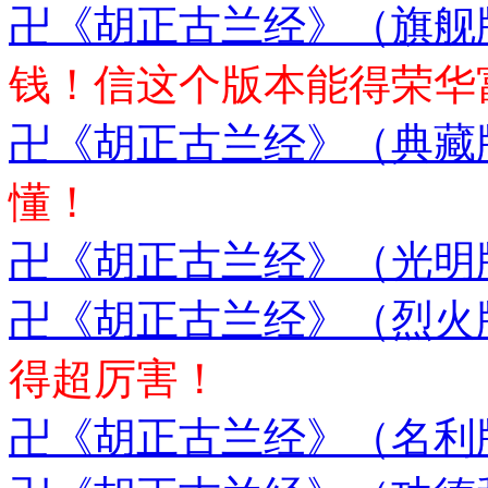
卍《胡正古兰经》（旗舰
钱！信这个版本能得荣华
卍《胡正古兰经》（典藏
懂！
卍《胡正古兰经》（光明
卍《胡正古兰经》（烈火
得超厉害！
卍《胡正古兰经》（名利