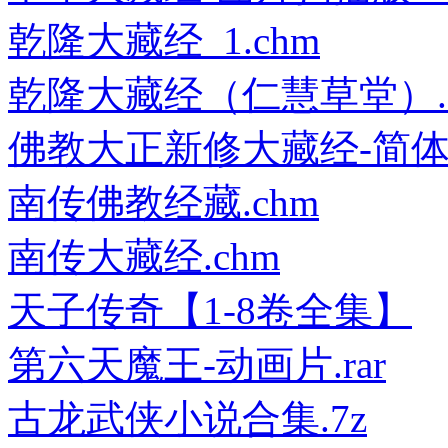
乾隆大藏经_1.chm
乾隆大藏经（仁慧草堂）.
佛教大正新修大藏经-简体中文
南传佛教经藏.chm
南传大藏经.chm
天子传奇【1-8卷全集】
第六天魔王-动画片.rar
古龙武侠小说合集.7z