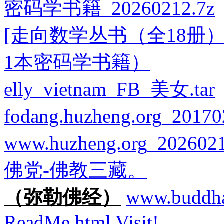
密码学书籍_20260212.7z
[走向数学丛书（全18册）]
1本密码学书籍）
elly_vietnam_FB_美女.tar
fodang.huzheng.org_20170
www.huzheng.org_2026
佛党-佛教三藏。
（弥勒佛经）
www.buddha
ReadMe.html
Visit!