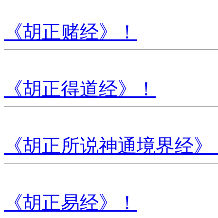
《胡正赌经》！
《胡正得道经》！
《胡正所说神通境界经》
《胡正易经》！