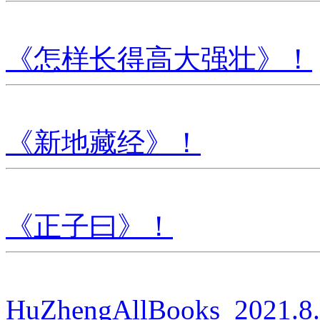
《怎样长得高大强壮》！
《新地藏经》！
《正子曰》！
HuZhengAllBooks_2021.8.