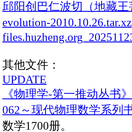
邱阳创巴仁波切（地藏王菩
evolution-2010.10.26.tar.xz
files.huzheng.org_20251123
其他文件：
UPDATE
《物理学-第一推动丛书》（6
062～现代物理数学系列书
数学1700册。