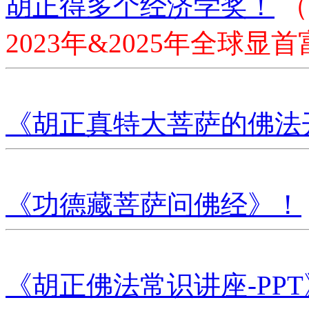
胡正得多个经济学奖！
（
2023年&2025年全球
《胡正真特大菩萨的佛法
《功德藏菩萨问佛经》！
《胡正佛法常识讲座-PP