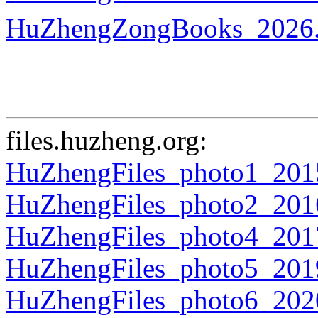
HuZhengZongBooks_2026.
files.huzheng.org:
HuZhengFiles_photo1_2015
HuZhengFiles_photo2_2016
HuZhengFiles_photo4_2017
HuZhengFiles_photo5_2019
HuZhengFiles_photo6_2020