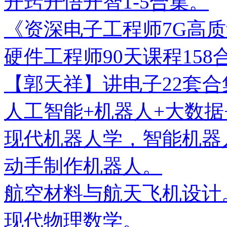
开窍开悟开智1-5合集。
《资深电子工程师7G高
硬件工程师90天课程158
【郭天祥】讲电子22套合
人工智能+机器人+大数据
现代机器人学，智能机器
动手制作机器人。
航空材料与航天飞机设计
现代物理数学。