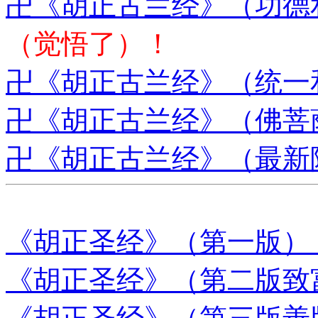
卍《胡正古兰经》（功德
（觉悟了）！
卍《胡正古兰经》（统一
卍《胡正古兰经》（佛菩
卍《胡正古兰经》（最新
《胡正圣经》（第一版）
《胡正圣经》（第二版致