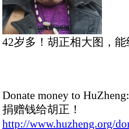
42岁多！胡正相大图，能统一
Donate money to HuZheng
捐赠钱给胡正！
http://www.huzheng.org/do