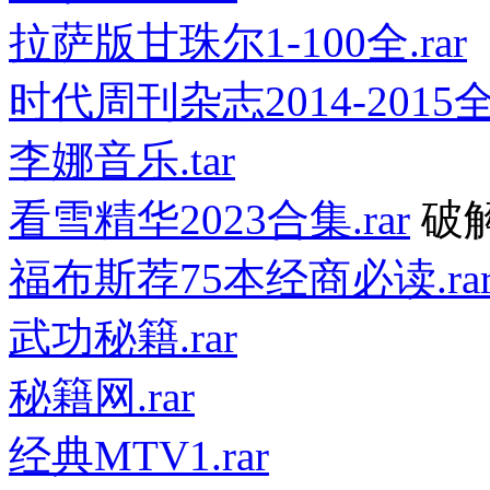
拉萨版甘珠尔1-100全.rar
时代周刊杂志2014-2015全
李娜音乐.tar
看雪精华2023合集.rar
破
福布斯荐75本经商必读.ra
武功秘籍.rar
秘籍网.rar
经典MTV1.rar