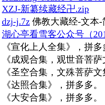
XZJ-新纂续藏经卍.zip
dzj-j.7z
佛教大藏经-文本-
湖心亭看雪客公众号（2014.03.
《宣化上人全集》，拼多
《成观合集，观世音菩萨
《圣空合集，文殊菩萨文
《达照合集》，拼多多。
《大安合集》，拼多多。