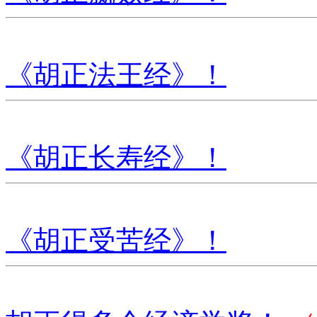
《胡正法王经》！
《胡正长寿经》！
《胡正受苦经》！