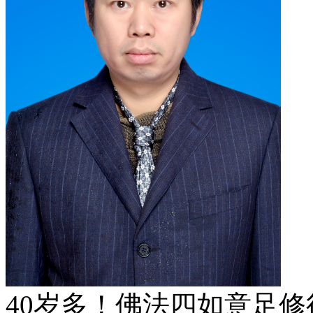
40岁多！佛法四如意足修