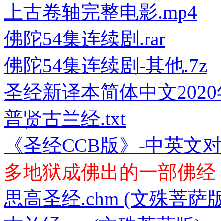
上古卷轴完整电影.mp4
佛陀54集连续剧.rar
佛陀54集连续剧-其他.7z
圣经新译本简体中文2020
普贤古兰经.txt
《圣经CCB版》-中英文对照
多地狱成佛出的一部佛经
思高圣经.chm (文殊菩萨版